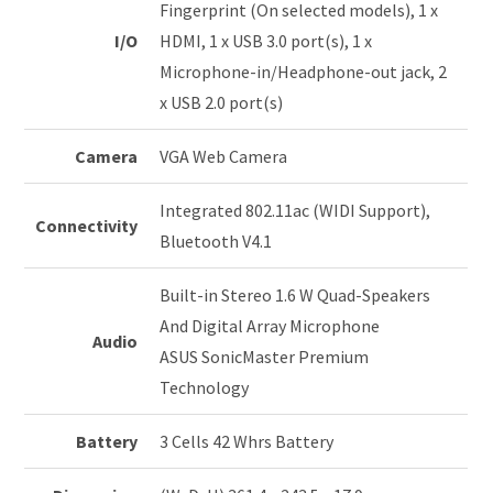
Fingerprint (On selected models), 1 x
I/O
HDMI, 1 x USB 3.0 port(s), 1 x
Microphone-in/Headphone-out jack, 2
x USB 2.0 port(s)
Camera
VGA Web Camera
Integrated 802.11ac (WIDI Support),
Connectivity
Bluetooth V4.1
Built-in Stereo 1.6 W Quad-Speakers
And Digital Array Microphone
Audio
ASUS SonicMaster Premium
Technology
Battery
3 Cells 42 Whrs Battery