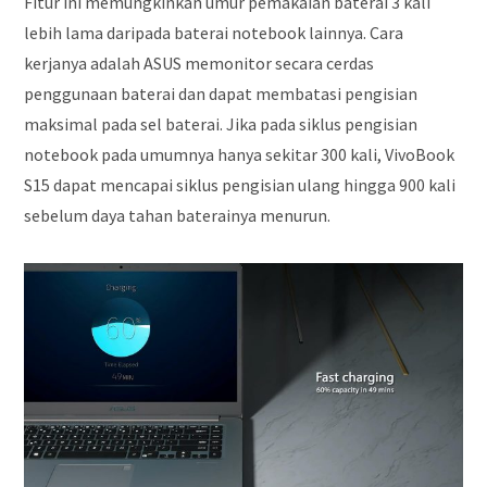
Fitur ini memungkinkan umur pemakaian baterai 3 kali
lebih lama daripada baterai notebook lainnya. Cara
kerjanya adalah ASUS memonitor secara cerdas
penggunaan baterai dan dapat membatasi pengisian
maksimal pada sel baterai. Jika pada siklus pengisian
notebook pada umumnya hanya sekitar 300 kali, VivoBook
S15 dapat mencapai siklus pengisian ulang hingga 900 kali
sebelum daya tahan baterainya menurun.