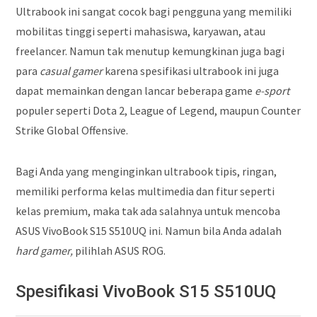
Ultrabook ini sangat cocok bagi pengguna yang memiliki
mobilitas tinggi seperti mahasiswa, karyawan, atau
freelancer. Namun tak menutup kemungkinan juga bagi
para
casual gamer
karena spesifikasi ultrabook ini juga
dapat memainkan dengan lancar beberapa game
e-sport
populer seperti Dota 2, League of Legend, maupun Counter
Strike Global Offensive.
Bagi Anda yang menginginkan ultrabook tipis, ringan,
memiliki performa kelas multimedia dan fitur seperti
kelas premium, maka tak ada salahnya untuk mencoba
ASUS VivoBook S15 S510UQ ini. Namun bila Anda adalah
hard gamer,
pilihlah ASUS ROG.
Spesifikasi VivoBook S15 S510UQ