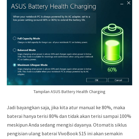
Tampilan ASUS Battery Health Charging
Jadi bayangkan saja, jika kita atur manual ke 80%, maka
baterai hanya terisi 80% dan tidak akan terisi sampai 100%
meskipun Anda sedang mengisi dayanya. Otomatis siklus
pengisian ulang baterai VivoBook S15 ini akan semakin