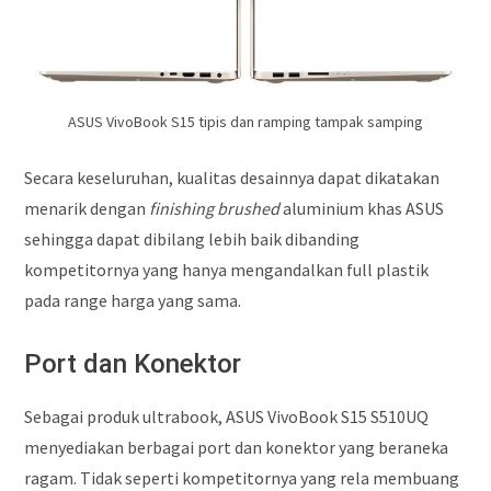
ASUS VivoBook S15 tipis dan ramping tampak samping
Secara keseluruhan, kualitas desainnya dapat dikatakan
menarik dengan
finishing brushed
aluminium khas ASUS
sehingga dapat dibilang lebih baik dibanding
kompetitornya yang hanya mengandalkan full plastik
pada range harga yang sama.
Port dan Konektor
Sebagai produk ultrabook, ASUS VivoBook S15 S510UQ
menyediakan berbagai port dan konektor yang beraneka
ragam. Tidak seperti kompetitornya yang rela membuang