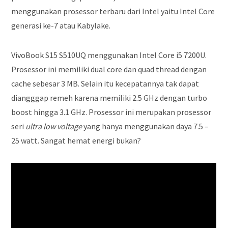
menggunakan prosessor terbaru dari Intel yaitu Intel Core
generasi ke-7 atau Kabylake.
VivoBook S15 S510UQ menggunakan Intel Core i5 7200U.
Prosessor ini memiliki dual core dan quad thread dengan
cache sebesar 3 MB. Selain itu kecepatannya tak dapat
diangggap remeh karena memiliki 2.5 GHz dengan turbo
boost hingga 3.1 GHz. Prosessor ini merupakan prosessor
seri
ultra low voltage
yang hanya menggunakan daya 7.5 –
25 watt. Sangat hemat energi bukan?