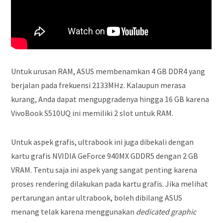
Untuk urusan RAM, ASUS membenamkan 4 GB DDR4 yang
berjalan pada frekuensi 2133MHz. Kalaupun merasa
kurang, Anda dapat mengupgradenya hingga 16 GB karena
VivoBook S510UQ ini memiliki 2 slot untuk RAM.
Untuk aspek grafis, ultrabook ini juga dibekali dengan
kartu grafis NVIDIA GeForce 940MX GDDR5 dengan 2 GB
VRAM. Tentu saja ini aspek yang sangat penting karena
proses rendering dilakukan pada kartu grafis. Jika melihat
pertarungan antar ultrabook, boleh dibilang ASUS
menang telak karena menggunakan
dedicated graphic