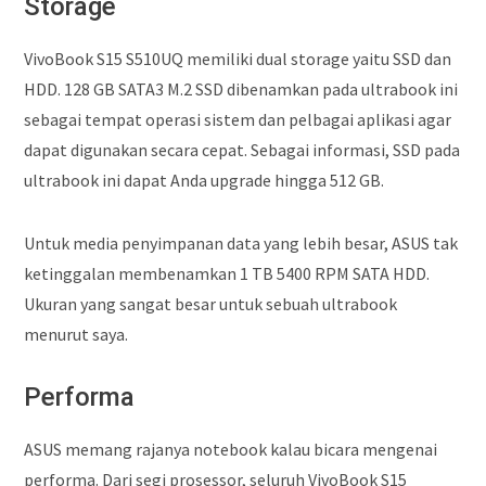
Storage
VivoBook S15 S510UQ memiliki dual storage yaitu SSD dan
HDD. 128 GB SATA3 M.2 SSD dibenamkan pada ultrabook ini
sebagai tempat operasi sistem dan pelbagai aplikasi agar
dapat digunakan secara cepat. Sebagai informasi, SSD pada
ultrabook ini dapat Anda upgrade hingga 512 GB.
Untuk media penyimpanan data yang lebih besar, ASUS tak
ketinggalan membenamkan 1 TB 5400 RPM SATA HDD.
Ukuran yang sangat besar untuk sebuah ultrabook
menurut saya.
Performa
ASUS memang rajanya notebook kalau bicara mengenai
performa. Dari segi prosessor, seluruh VivoBook S15