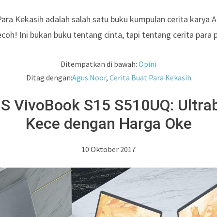
Para Kekasih adalah salah satu buku kumpulan cerita karya 
coh! Ini bukan buku tentang cinta, tapi tentang cerita para 
Ditempatkan di bawah:
Opini
Ditag dengan:
Agus Noor
,
Cerita Buat Para Kekasih
S VivoBook S15 S510UQ: Ultra
Kece dengan Harga Oke
10 Oktober 2017