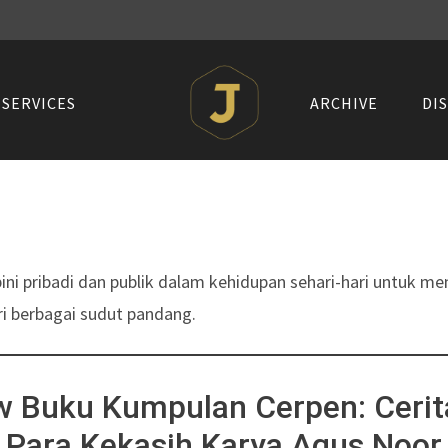
SERVICES
ARCHIVE
DI
ni pribadi dan publik dalam kehidupan sehari-hari untuk 
i berbagai sudut pandang.
w Buku Kumpulan Cerpen: Cerit
Para Kekasih Karya Agus Noor