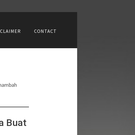
SCLAIMER
CONTACT
menambah
a Buat