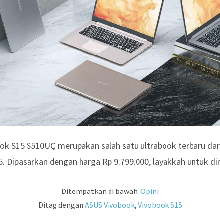
k S15 S510UQ merupakan salah satu ultrabook terbaru dari
. Dipasarkan dengan harga Rp 9.799.000, layakkah untuk dim
Ditempatkan di bawah:
Opini
Ditag dengan:
ASUS Vivobook
,
Vivobook S15