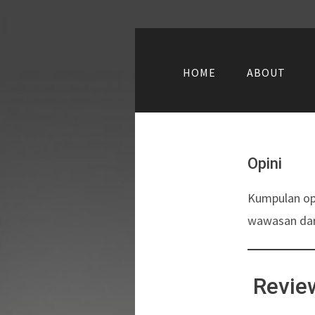
HOME
ABOUT
Opini
Kumpulan opi
wawasan dar
Revie