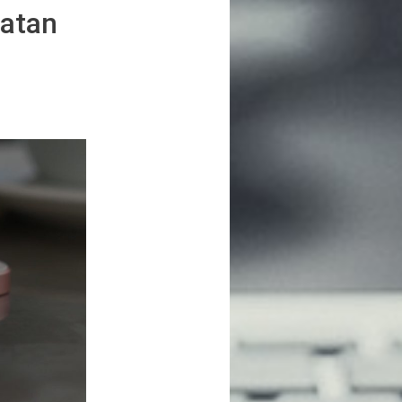
uatan