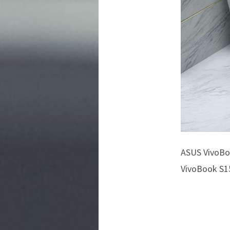
ASUS VivoBoo
VivoBook S15